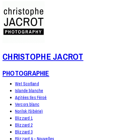
CHRISTOPHE JACROT
PHOTOGRAPHIE
Wet Scotland
Islande blanche
Agitées Iles Féroé
Vercors blanc
Norilsk (Sibérie)
Blizzard 1
Blizzard 2
Blizzard 3
Blizzard 4 – Nouvelles