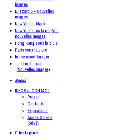
images
Blizzard 5 – Nouvelles
images
New York in black
New York sous la neige –
nouvelles images
Hong Kong sous la pluie
Paris sous la pluie
In the mood for rain
Lost in the rain
(Nouvelles images)
Books
INFOS et CONTACT
Presse
Contacts
Expositions
Accès Galerie
(privé)
Instagram